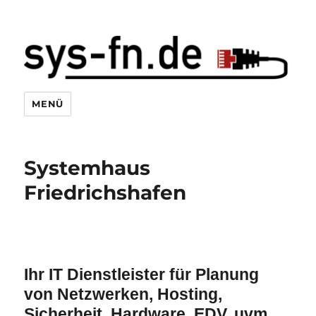
Systemhaus Friedrichshafen
MENÜ
Systemhaus
Friedrichshafen
Ihr IT Dienstleister für Planung
von Netzwerken, Hosting,
Sicherheit, Hardware, EDV, uvm.