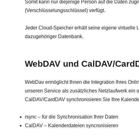
Somit kann nur diejenige Person auf die Daten zugr
(Verschlüsselungsschlüssel) verfügt.
Jeder Cloud-Speicher erhält seine eigene virtuell
dazugehöriger Datenbank.
WebDAV und CalDAV/Card
WebDav ermöglicht Ihnen die Integration Ihres Onli
unseren Service als zusätzliches Netzlaufwerk ein 
CalDAV/CardDAV synchronisieren Sie Ihre Kalender
rsync – für die Synchronisation Ihrer Daten
CalDAV – Kalenderdateien syncronisieren