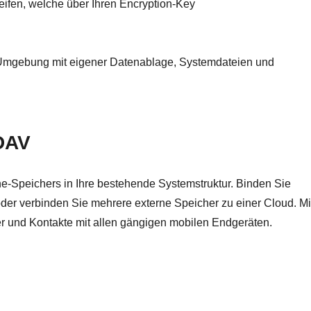
eifen, welche über Ihren Encryption-Key
e Umgebung mit eigener Datenablage, Systemdateien und
DAV
ne-Speichers in Ihre bestehende Systemstruktur. Binden Sie
oder verbinden Sie mehrere externe Speicher zu einer Cloud. Mi
 und Kontakte mit allen gängigen mobilen Endgeräten.