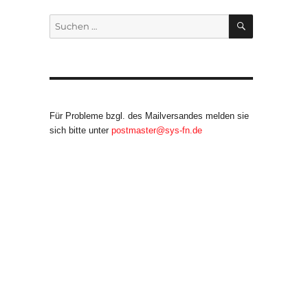
SUCHEN
Suche
nach:
Für Probleme bzgl. des Mailversandes melden sie
sich bitte unter
postmaster@sys-fn.de