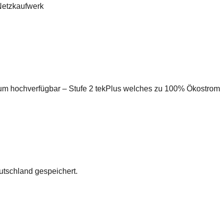
Netzkaufwerk
rum hochverfügbar – Stufe 2 tekPlus welches zu 100% Ökostro
utschland gespeichert.