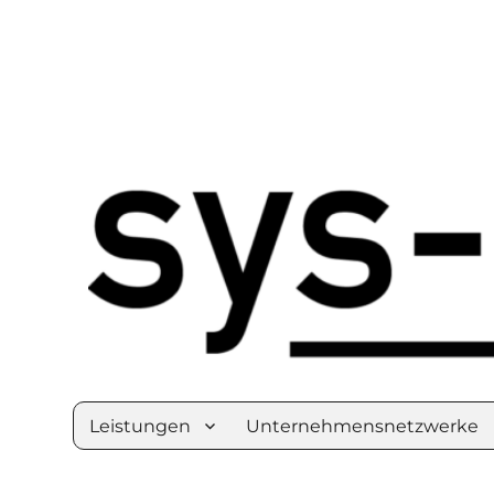
Der IT-Dienstleister am Bodensee
Systemhaus Friedrichsh
Leistungen
Unternehmensnetzwerke