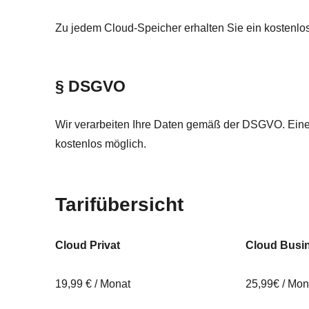
Zu jedem Cloud-Speicher erhalten Sie ein kostenlos
§ DSGVO
Wir verarbeiten Ihre Daten gemäß der DSGVO. Eine 
kostenlos möglich.
Tarifübersicht
Cloud Privat
Cloud Busi
19,99 € / Monat
25,99€ / Mon