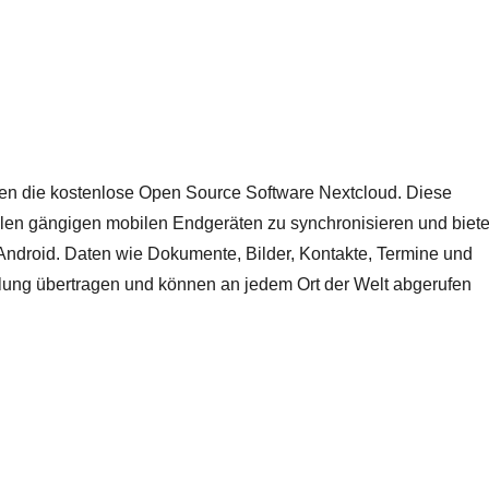
Ihnen die kostenlose Open Source Software Nextcloud. Diese
llen gängigen mobilen Endgeräten zu synchronisieren und biete
Android. Daten wie Dokumente, Bilder, Kontakte, Termine und
lung übertragen und können an jedem Ort der Welt abgerufen