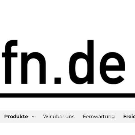
afen
Produkte
Wir über uns
Fernwartung
Frei