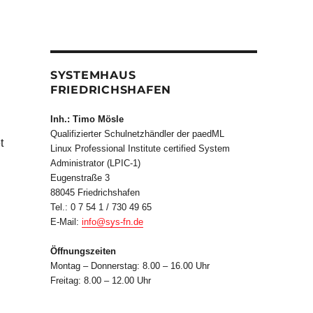
SYSTEMHAUS
FRIEDRICHSHAFEN
Inh.: Timo Mösle
Qualifizierter Schulnetzhändler der paedML
t
Linux Professional Institute certified System
Administrator (LPIC-1)
Eugenstraße 3
88045 Friedrichshafen
Tel.: 0 7 54 1 / 730 49 65
E-Mail:
info@sys-fn.de
Öffnungszeiten
Montag – Donnerstag: 8.00 – 16.00 Uhr
Freitag: 8.00 – 12.00 Uhr