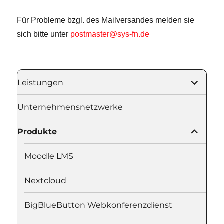
Für Probleme bzgl. des Mailversandes melden sie
sich bitte unter
postmaster@sys-fn.de
Unterme
Leistungen
öffnen
Unternehmensnetzwerke
Unterme
Produkte
öffnen
Moodle LMS
Nextcloud
BigBlueButton Webkonferenzdienst