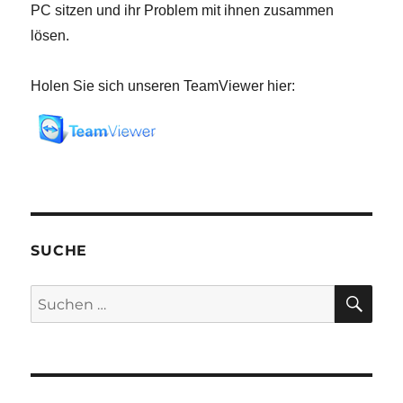
PC sitzen und ihr Problem mit ihnen zusammen
lösen.
Holen Sie sich unseren TeamViewer hier:
SUCHE
SU
Suche
nach: